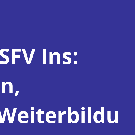
SFV Ins:
n,
Weiterbildu