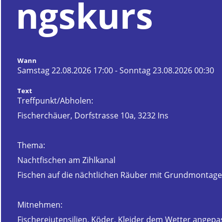
ngskurs
Wann
Samstag 22.08.2026 17:00 - Sonntag 23.08.2026 00:30
Text
Treffpunkt/Abholen:
Fischerchäuer, Dorfstrasse 10a, 3232 Ins
Thema:
Nachtfischen am Zihlkanal
Fischen auf die nächtlichen Räuber mit Grundmontagen 
Mitnehmen:
Fischereiutensilien, Köder, Kleider dem Wetter angepas