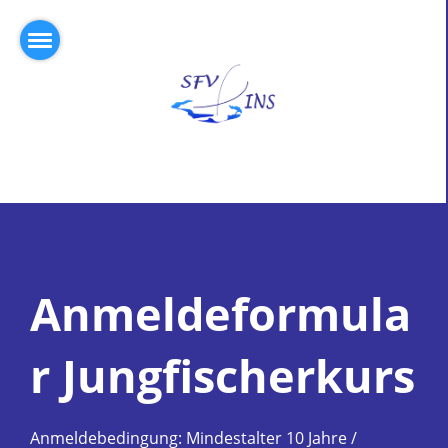
Anmeldeformula
r Jungfischerkurs
Anmeldebedingung: Mindestalter 10 Jahre /